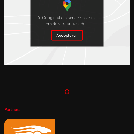
De Google Maps-service is vereist
om deze kaart te laden.
Accepteren
Partners