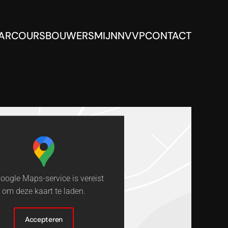
ARCOURSBOUWERS
MIJNNVVP
CONTACT
oogle Maps-service is vereist
om deze kaart te laden.
Accepteren