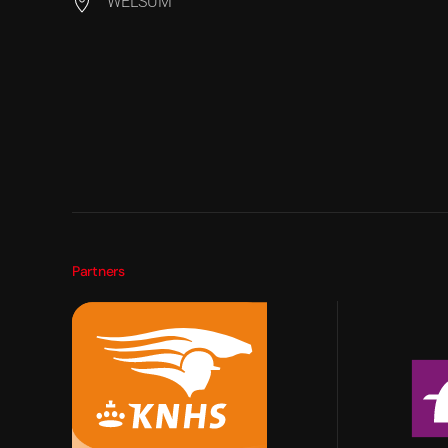
WELSUM
Partners