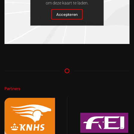
om deze kaart te laden.
Accepteren
Partners