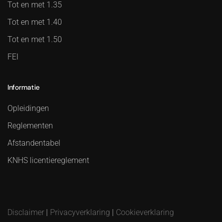
Tot en met 1.35
Tot en met 1.40
Tot en met 1.50
FEI
Informatie
Opleidingen
Reglementen
Afstandentabel
KNHS licentiereglement
Disclaimer
|
Privacyverklaring
|
Cookieverklaring