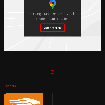
De Google Maps-service is vereist
om deze kaart te laden.
Accepteren
Partners