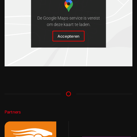
De Google Maps-service is vereist
om deze kaart te laden.
Accepteren
Partners