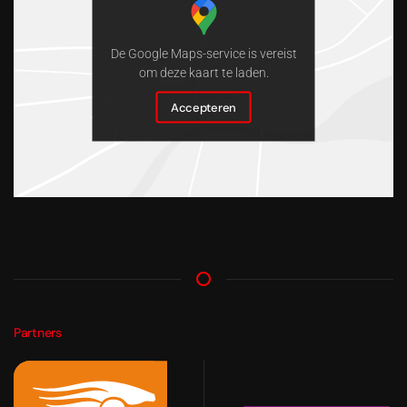
De Google Maps-service is vereist
om deze kaart te laden.
Accepteren
Partners