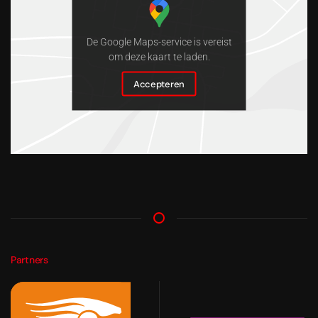
De Google Maps-service is vereist
om deze kaart te laden.
Accepteren
Partners