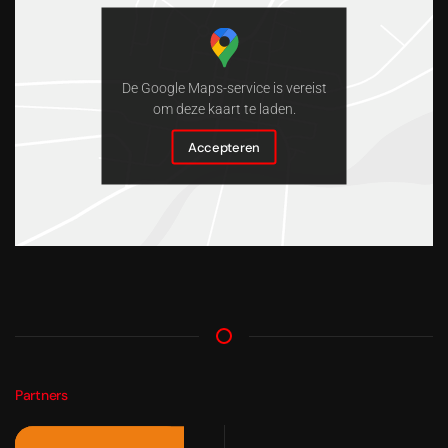
De Google Maps-service is vereist
om deze kaart te laden.
Accepteren
Partners