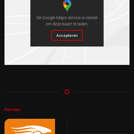
De Google Maps-service is vereist
om deze kaart te laden.
Accepteren
Partners