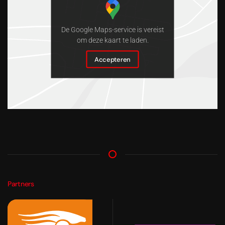
De Google Maps-service is vereist
om deze kaart te laden.
Accepteren
Partners