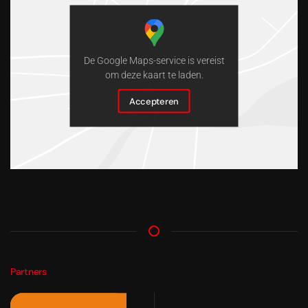
De Google Maps-service is vereist
om deze kaart te laden.
Accepteren
Partners