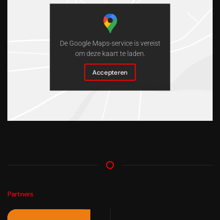
De Google Maps-service is vereist
om deze kaart te laden.
Accepteren
Partners