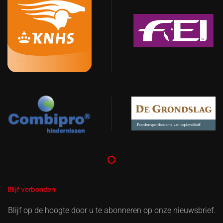
Blijf verbonden
Blijf op de hoogte door u te abonneren op onze nieuwsbrief.